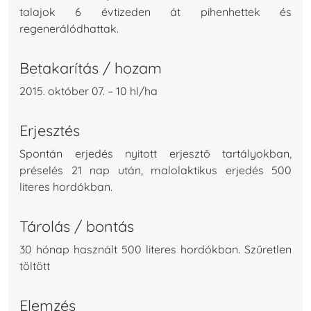
talajok 6 évtizeden át pihenhettek és
regenerálódhattak.
Betakarítás / hozam
2015. október 07. – 10 hl/ha
Erjesztés
Spontán erjedés nyitott erjesztő tartályokban,
préselés 21 nap után, malolaktikus erjedés 500
literes hordókban.
Tárolás / bontás
30 hónap használt 500 literes hordókban. Szűretlen
töltött
Elemzés