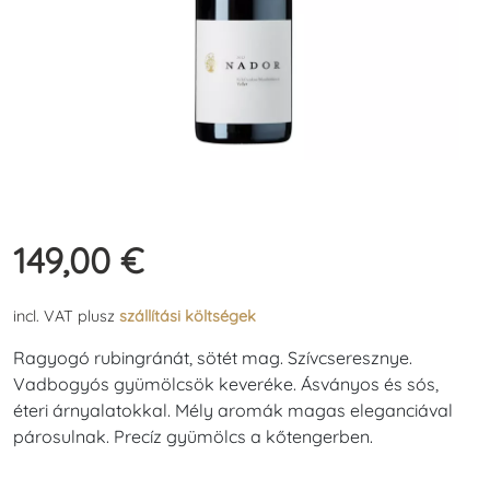
149,00
€
incl. VAT
plusz
szállítási költségek
Ragyogó rubingránát, sötét mag. Szívcseresznye.
Vadbogyós gyümölcsök keveréke. Ásványos és sós,
éteri árnyalatokkal. Mély aromák magas eleganciával
párosulnak. Precíz gyümölcs a kőtengerben.