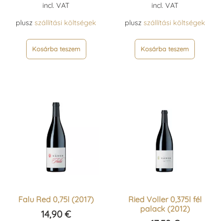
incl. VAT
incl. VAT
plusz
szállítási költségek
plusz
szállítási költségek
Kosárba teszem
Kosárba teszem
Falu Red 0,75l (2017)
Ried Voller 0,375l fél
palack (2012)
14,90
€