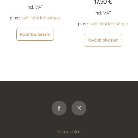
17,50
€
incl. VAT
incl. VAT
plusz
szállítási költségek
plusz
szállítási költségek
Kosárba teszem
Tovább olvasom
Kapcsolat