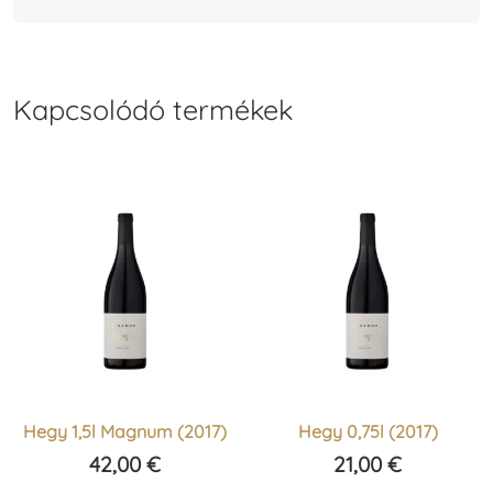
Kapcsolódó termékek
Hegy 1,5l Magnum (2017)
Hegy 0,75l (2017)
42,00
€
21,00
€