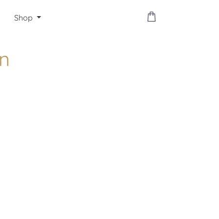
Shop
n